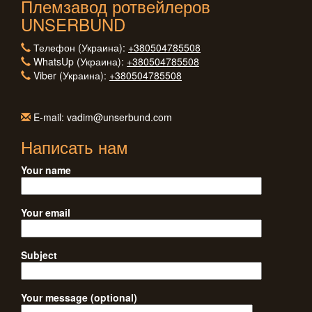
Племзавод ротвейлеров
UNSERBUND
Телефон (Украина):
+380504785508
WhatsUp (Украина):
+380504785508
Viber (Украина):
+380504785508
E-mail: vadim@unserbund.com
Написать нам
Your name
Your email
Subject
Your message (optional)