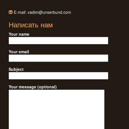
E-mail: vadim@unserbund.com
Написать нам
Your name
Your email
Subject
Your message (optional)