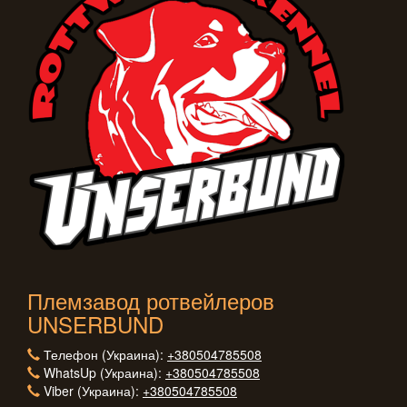
Племзавод ротвейлеров
UNSERBUND
Телефон (Украина):
+380504785508
WhatsUp (Украина):
+380504785508
Viber (Украина):
+380504785508