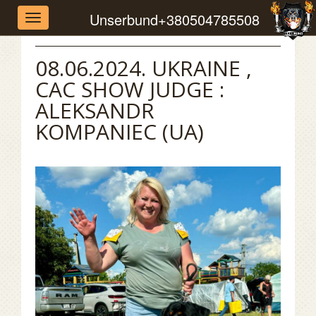
Unserbund
+380504785508
Toggle
navigation
08.06.2024. UKRAINE ,
CAC SHOW JUDGE :
ALEKSANDR
KOMPANIEC (UA)