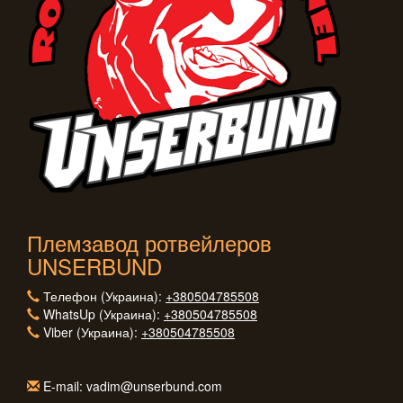
Племзавод ротвейлеров
UNSERBUND
Телефон (Украина):
+380504785508
WhatsUp (Украина):
+380504785508
Viber (Украина):
+380504785508
E-mail: vadim@unserbund.com