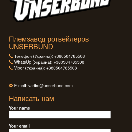
Племзавод ротвейлеров
UNSERBUND
Телефон (Украина):
+380504785508
WhatsUp (Украина):
+380504785508
Viber (Украина):
+380504785508
E-mail: vadim@unserbund.com
Написать нам
Your name
Your email