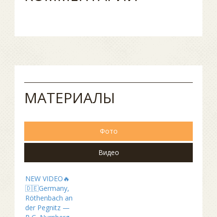
МАТЕРИАЛЫ
Фото
Видео
NEW VIDEO🔥
🇩🇪Germany,
Röthenbach an
der Pegnitz —