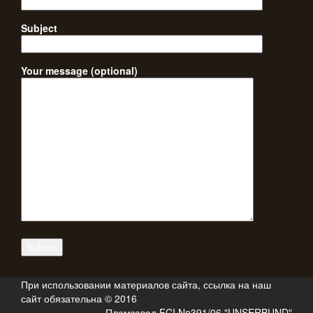
Subject
Your message (optional)
При использовании материалов сайта, ссылка на наш
сайт обязательна © 2016
Племзавод FCI No391/06 "UNSERBUND"