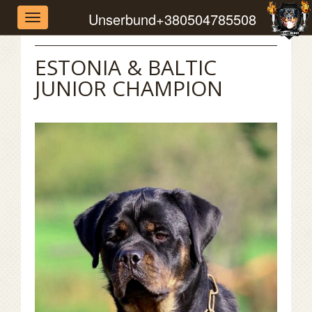
Unserbund
+380504785508
Toggle
navigation
ESTONIA & BALTIC
JUNIOR CHAMPION