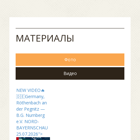
МАТЕРИАЛЫ
Фото
Видео
NEW VIDEO🔥
🇩🇪Germany,
Röthenbach an
der Pegnitz —
B.G. Nurnberg
e.V. NORD-
BAYERNSCHAU
25.07.2026">