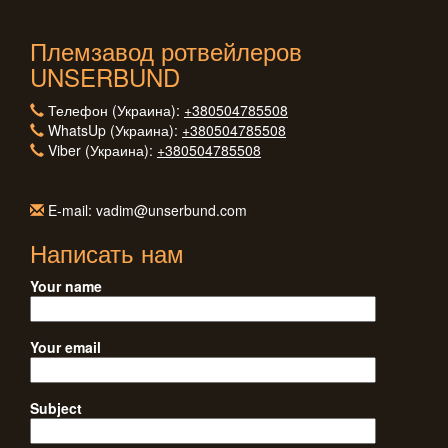
Племзавод ротвейлеров
UNSERBUND
Телефон (Украина):
+380504785508
WhatsUp (Украина):
+380504785508
Viber (Украина):
+380504785508
E-mail: vadim@unserbund.com
Написать нам
Your name
Your email
Subject